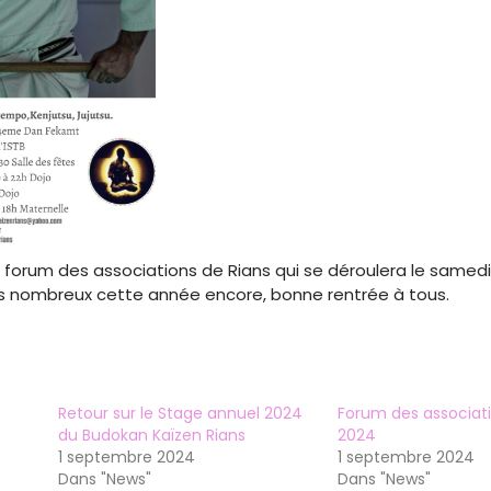
au forum des associations de Rians qui se déroulera le same
is nombreux cette année encore, bonne rentrée à tous.
Retour sur le Stage annuel 2024
Forum des associati
du Budokan Kaïzen Rians
2024
1 septembre 2024
1 septembre 2024
Dans "News"
Dans "News"