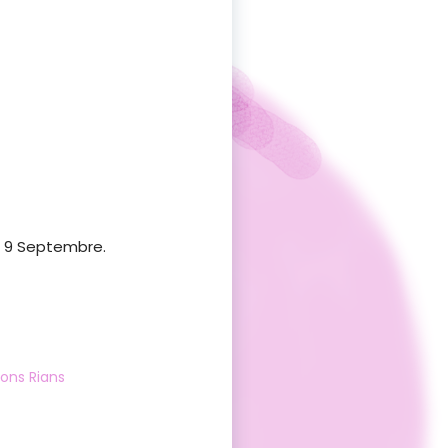
di 9 Septembre.
ons Rians