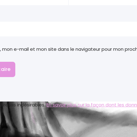
, mon e-mail et mon site dans le navigateur pour mon pro
uire les indésirables.
En savoir plus sur la façon dont les d