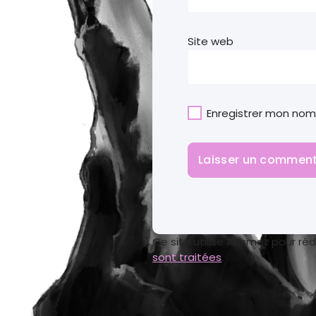
Site web
Enregistrer mon nom
Ce site utilise Akismet pour réd
sont traitées
.