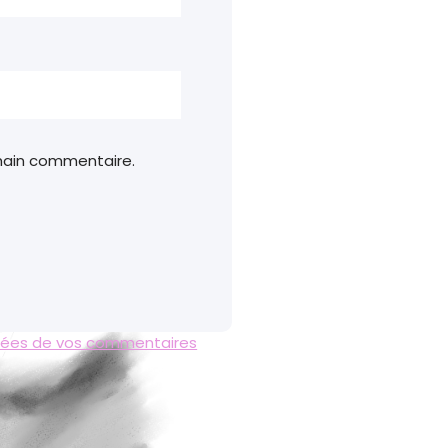
chain commentaire.
onnées de vos commentaires